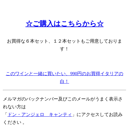
☆ご購入はこちらから☆
お買得な６本セット、１２本セットもご用意しておりま
す！
このワインと一緒に買いたい、990円のお買得イタリアの
白！
メルマガのバックナンバー及びこのメールがうまく表示さ
れない方は
「
ドン・アンジェロ キャンティ
」にアクセスしてお読み
ください
。