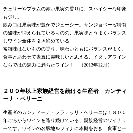
チェリーやプラムの赤い果実の香りに、スパイシーな印象
も少し。
飲み口は果実味が豊かでジューシー。サンジョベーゼ特有
の酸味が抑えられているものの、果実味とうまくバランス
しワイン全体を引き締めている。
複雑味はないものの香り、味わいともにバランスがよく、
食事とあわせて素直に美味しいと思える、イタリアワイン
ならではの魅力に満ちたワイン！ （2013年12月）
２００年以上家族経営を続ける生産者 カンティ
ーナ・ベリーニ
生産者のカンティーナ・フラテッリ・ベリーニは１８００
年ごろからワインを造り続けている、親族経営のワイナリ
ーです。ワインの名醸地ルフィナに本拠をおき、食事と一