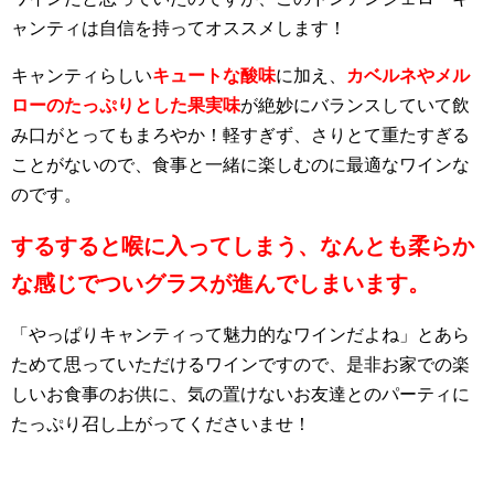
ャンティは自信を持ってオススメします！
キャンティらしい
キュートな酸味
に加え、
カベルネやメル
ローのたっぷりとした果実味
が絶妙にバランスしていて飲
み口がとってもまろやか！軽すぎず、さりとて重たすぎる
ことがないので、食事と一緒に楽しむのに最適なワインな
のです。
するすると喉に入ってしまう、なんとも柔らか
な感じでついグラスが進んでしまいます。
「やっぱりキャンティって魅力的なワインだよね」とあら
ためて思っていただけるワインですので、是非お家での楽
しいお食事のお供に、気の置けないお友達とのパーティに
たっぷり召し上がってくださいませ！