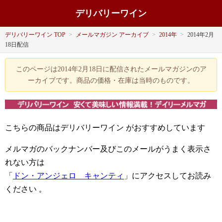
デリバリーワイン
デリバリーワイン TOP
>
メールマガジン アーカイブ
>
2014年
>
2014年2月
18日配信
このページは2014年2月18日に配信されたメールマガジンのア
ーカイブです。商品の価格・在庫は当時のものです。
こちらの商品はデリバリーワイン
がおすすめしています
メルマガのバックナンバー及びこのメールがうまく表示さ
れない方は
「
ドン・アンジェロ キャンティ
」にアクセスしてお読み
ください
。