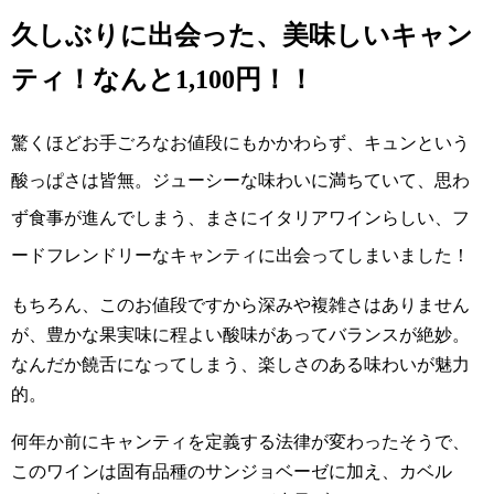
久しぶりに出会った、美味しいキャン
ティ！なんと1,100円！！
驚くほどお手ごろなお値段にもかかわらず、キュンという
酸っぱさは皆無。ジューシーな味わいに満ちていて、思わ
ず食事が進んでしまう、まさにイタリアワインらしい、フ
ードフレンドリーなキャンティに出会ってしまいました！
もちろん、このお値段ですから深みや複雑さはありません
が、豊かな果実味に程よい酸味があってバランスが絶妙。
なんだか饒舌になってしまう、楽しさのある味わいが魅力
的。
何年か前にキャンティを定義する法律が変わったそうで、
このワインは固有品種のサンジョベーゼに加え、カベル