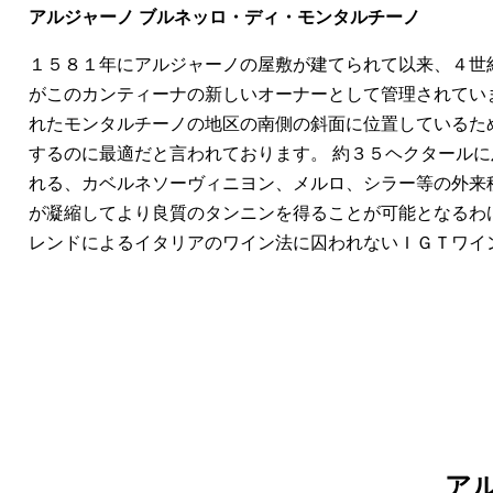
アルジャーノ ブルネッロ・ディ・モンタルチーノ
１５８１年にアルジャーノの屋敷が建てられて以来、４世
がこのカンティーナの新しいオーナーとして管理されてい
れたモンタルチーノの地区の南側の斜面に位置しているた
するのに最適だと言われております。 約３５ヘクタール
れる、カベルネソーヴィニヨン、メルロ、シラー等の外来
が凝縮してより良質のタンニンを得ることが可能となるわ
レンドによるイタリアのワイン法に囚われないＩＧＴワイ
ア