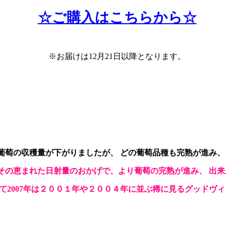
☆ご購入はこちらから☆
※お届けは12月21
日以降となります。
葡萄の収穫量が下がりましたが、 どの葡萄品種も完熟が進み、
その恵まれた日射量のおかげで、より葡萄の完熟が進み、 出
て2007年は２００１年や２００４年に並ぶ稀に見るグッドヴ