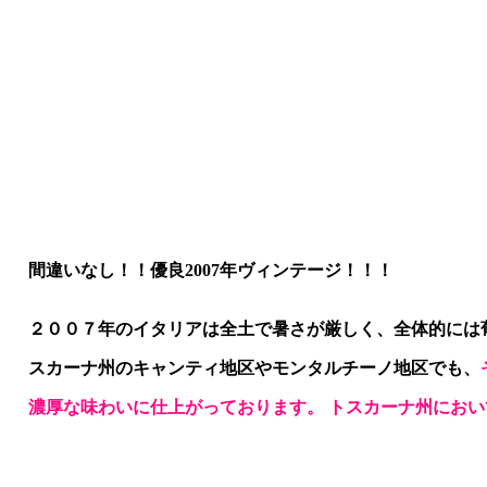
間違いなし！！優良2007年ヴィンテージ！！！
２００７年のイタリアは全土で暑さが厳しく、全体的には
スカーナ
州のキャンティ地区やモンタルチーノ地区でも、
濃厚な味わいに仕上がっております。 トスカーナ州におい