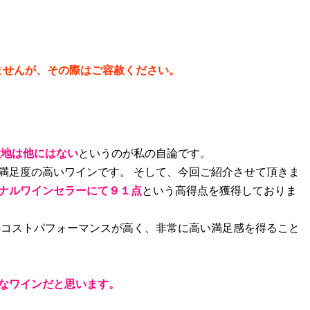
ませんが、その際はご容赦ください。
産地は他にはない
というのが私の自論です。
満足度の高いワインです。 そして、今回ご紹介させて頂きま
ナルワインセラーにて９１点
という高得点を獲得しておりま
のコストパフォーマンスが高く、非常に高い満足感を得ること
なワインだと思います。