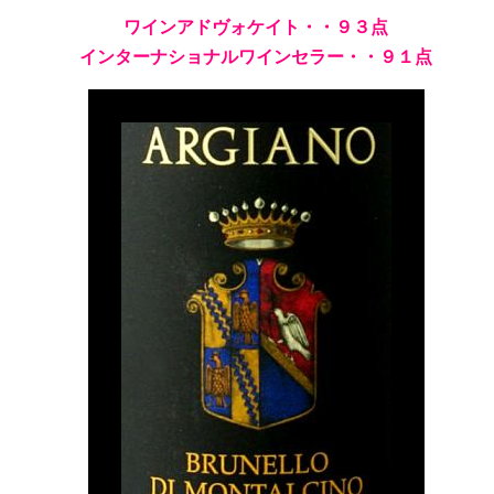
ワインアドヴォケイト・・９３点
インターナショナルワインセラー・・９１点