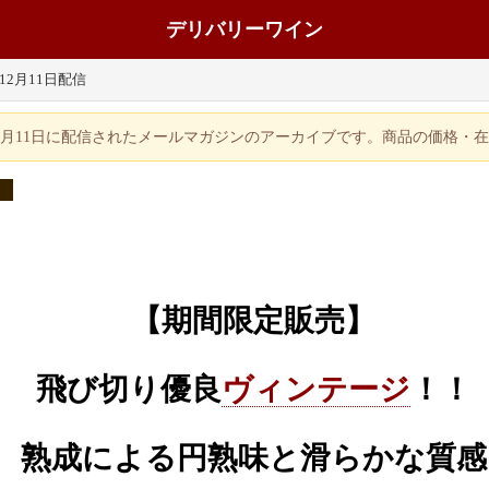
デリバリーワイン
年12月11日配信
年12月11日に配信されたメールマガジンのアーカイブです。商品の価格・
【期間限定販売】
飛び切り優良
ヴィンテージ
！！
熟成による円熟味と滑らかな質感