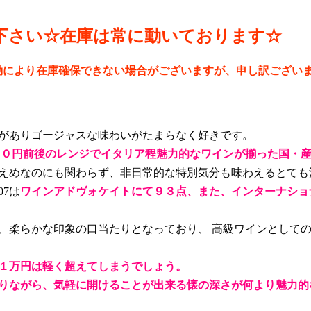
下さい☆在庫は常に動いております
☆
動により在庫確保できない場合がございますが、申し訳ござい
がありゴージャスな味わいがたまらなく好きです。
００円前後のレンジでイタリア程魅力的なワインが揃った国・
えめなのにも関わらず、非日常的な特別気分も味わえるとても
7は
ワインアドヴォケイトにて９３点、また、インターナショ
、柔らかな印象の口当たりとなっており、 高級ワインとして
１万円は軽く超えてしまうでしょう。
りながら、気軽に開けることが出来る懐の深さが何より魅力的