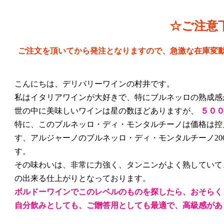
☆ご注意
ご注文を頂いてから発注となりますので、急激な在庫変
こんにちは、デリバリーワインの村井です。
私はイタリアワインが大好きで、特にブルネッロの熟成感
世の中に美味しいワインは星の数ほどありますが、
５０
特に、このブルネッロ・ディ・モンタルチーノは価格は控
す、アルジャーノのブルネッロ・ディ・モンタルチーノ200
す。
その味わいは、非常に力強く、タンニンがよく熟していて
の出来る仕上がりとなっております。
ボルドーワインでこのレベルのものを探したら、おそらく
自分飲みとしても、ご贈答用としても最適で、高級感があ