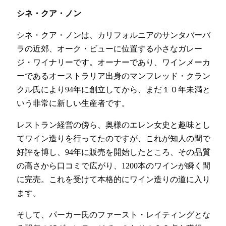
シネ・クア・ノン
シネ・クア・ノンは、カリフォルニアのサンタバーバ
ラの近郊、オーク・ビューに位置する小さなガレー
ジ・ワイナリーです。オーナーであり、ワインメーカ
ーであるオーストラリア出身のマンフレッド・クラン
クル氏により94年に創立してから、まだ１０年未満と
いう非常に新しい生産者です。
レストラン経営の傍ら、奥様のエレン女史と趣味とし
てワイン造りを行ってたのですが、これが知人の間で
好評を博し、94年に販売を開始したところ、その品質
の高さから口コミで広がり、1200本のワインが瞬く間
に完売。これを受けて本格的にワイン造りの道に入り
ます。
そして、パーカー氏のファースト・レイティングとな