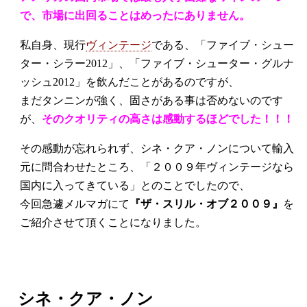
で、市場に出回ることはめったにありません。
私自身、現行
ヴィンテージ
である、「ファイブ・シュー
ター・シラー2012」、「ファイブ・シューター・グルナ
ッシュ2012」を飲んだことがあるのですが、
まだタンニンが強く、固さがある事は否めないのです
が、
そのクオリティの高さは感動するほどでした！！！
その感動が忘れられず、シネ・クア・ノンについて輸入
元に問合わせたところ、「２００９年ヴィンテージなら
国内に入ってきている」とのことでしたので、
今回急遽メルマガにて
『ザ・スリル・オブ２００９』
を
ご紹介させて頂くことになりました。
シネ・クア・ノン