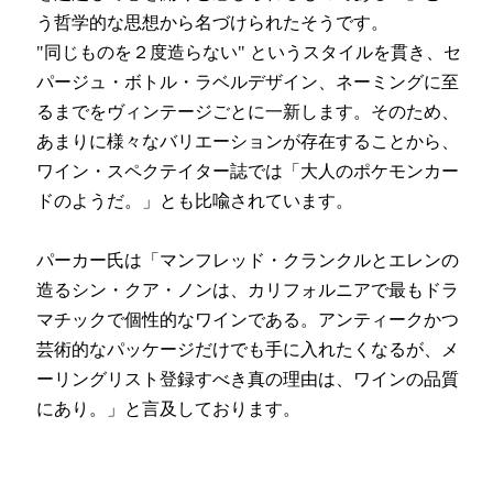
う哲学的な思想から名づけられたそうです。
"同じものを２度造らない" というスタイルを貫き、セ
パージュ・ボトル・ラベルデザイン、ネーミングに至
るまでをヴィンテージごとに一新します。そのため、
あまりに様々なバリエーションが存在することから、
ワイン・スペクテイター誌では「大人のポケモンカー
ドのようだ。」とも比喩されています。
パーカー氏は「マンフレッド・クランクルとエレンの
造るシン・クア・ノンは、カリフォルニアで最もドラ
マチックで個性的なワインである。アンティークかつ
芸術的なパッケージだけでも手に入れたくなるが、メ
ーリングリスト登録すべき真の理由は、ワインの品質
にあり。」と言及しております。