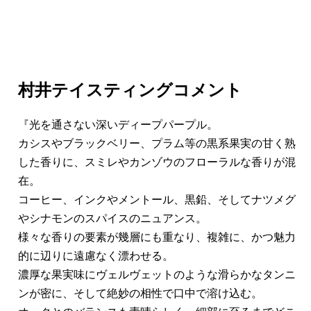
村井テイスティングコメント
『光を通さない深いディープパープル。
カシスやブラックベリー、プラム等の黒系果実の甘く熟
した香りに、スミレやカンゾウのフローラルな香りが混
在。
コーヒー、インクやメントール、黒鉛、そしてナツメグ
やシナモンのスパイスのニュアンス。
様々な香りの要素が幾層にも重なり、複雑に、かつ魅力
的に辺りに遠慮なく漂わせる。
濃厚な果実味にヴェルヴェットのような滑らかなタンニ
ンが密に、そして絶妙の相性で口中で溶け込む。