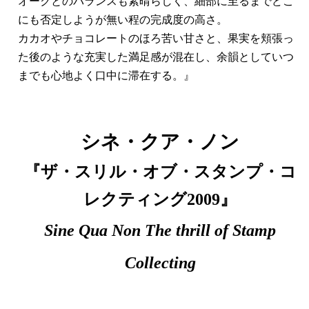
オークとのバランスも素晴らしく、細部に至るまでどこ
にも否定しようが無い程の完成度の高さ。
カカオやチョコレートのほろ苦い甘さと、果実を頬張っ
た後のような充実した満足感が混在し、余韻としていつ
までも心地よく口中に滞在する。』
シネ・クア・ノン
『ザ・スリル・オブ・スタンプ・コ
レクティング2009』
Sine Qua Non The thrill of Stamp
Collecting