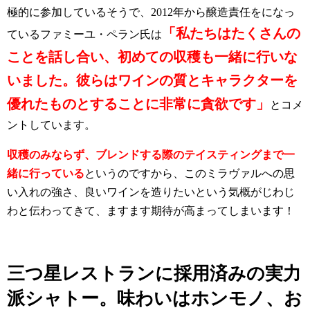
極的に参加しているそうで、2012年から醸造責任をになっ
「私たちはたくさんの
ているファミーユ・ペラン氏は
ことを話し合い、初めての収穫も一緒に行いな
いました。彼らはワインの質とキャラクターを
優れたものとすることに非常に貪欲です」
とコメ
ントしています。
収穫のみならず、ブレンドする際のテイスティングまで一
緒に行っている
というのですから、このミラヴァルへの思
い入れの強さ、良いワインを造りたいという気概がじわじ
わと伝わってきて、ますます期待が高まってしまいます！
三つ星レストランに採用済みの実力
派シャトー。味わいはホンモノ、お