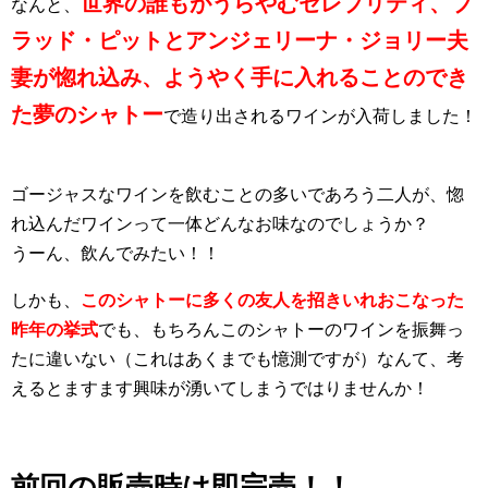
世界の誰もがうらやむセレブリティ、ブ
なんと、
ラッド・ピットとアンジェリーナ・ジョリー夫
妻が惚れ込み、ようやく手に入れることのでき
た夢のシャトー
で造り出されるワインが入荷しました！
ゴージャスなワインを飲むことの多いであろう二人が、惚
れ込んだワインって一体どんなお味なのでしょうか？
うーん、飲んでみたい！！
しかも、
このシャトーに多くの友人を招きいれおこなった
昨年の挙式
でも、もちろんこのシャトーのワインを振舞っ
たに違いない（これはあくまでも憶測ですが）なんて、考
えるとますます興味が湧いてしまうではりませんか！
前回の販売時は即完売！！