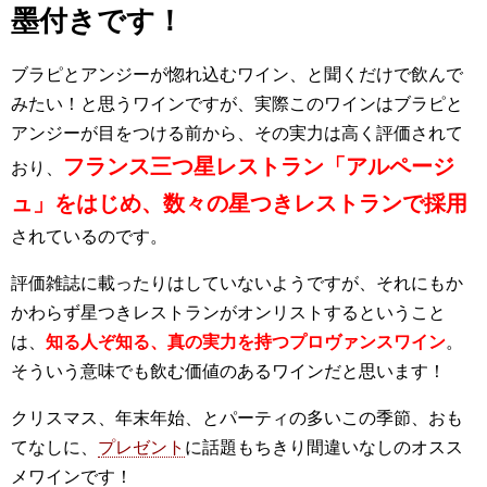
墨付きです！
ブラピとアンジーが惚れ込むワイン、と聞くだけで飲んで
みたい！と思うワインですが、実際このワインはブラピと
アンジーが目をつける前から、その実力は高く評価されて
フランス三つ星レストラン「アルページ
おり、
ュ」をはじめ、数々の星つきレストランで採用
されているのです。
評価雑誌に載ったりはしていないようですが、それにもか
かわらず星つきレストランがオンリストするということ
は、
知る人ぞ知る、真の実力を持つプロヴァンスワイン
。
そういう意味でも飲む価値のあるワインだと思います！
クリスマス、年末年始、とパーティの多いこの季節、おも
てなしに、
プレゼント
に話題もちきり間違いなしのオスス
メワインです！