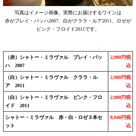
写真はイメージ画像。実際にお届けするワインは
赤がプレイ・バッハ2007、白がクララ・ルア2011、ロゼが
ピンク・フロイド2011です。
（赤）シャトー・ミラヴァル プレイ・バッ
2,980円税
ハ 2007
込
（白）シャトー・ミラヴァル クララ・ル
2,980円税
ア 2011
込
（白）シャトー・ミラヴァル ピンク・フロ
2,980円税
イド 2011
込
シャトー・ミラヴァル 赤・白・ロゼ３本セ
8,940円税
ット
込