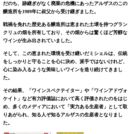
だのち、跡継ぎがなく廃業の危機にあったアルザスのこの
醸造所を1989年に叔父から受け継ぎました。
戦禍を免れた歴史ある醸造所は恵まれた土壌を持つグラン
クリュの畑を所有しており、その畑からは驚くほど芳醇な
ワインが生み出されていました。
そして、この恵まれた環境を受け継いだミシェルは、伝統
をしっかりと守ることを心に決め、派手ではないけれど、
心に染み入るような美味しいワインを造り続けてきまし
た。
その結果、「ワインスペクテイター」や「ワインアドヴォ
ケイト」など有力評価誌において高く評価されたのをはじ
め、多くのメディアにおいて「実力ある生産者」として取
りあがられ、知る人ぞ知るアルザスの生産者となりまし
た。