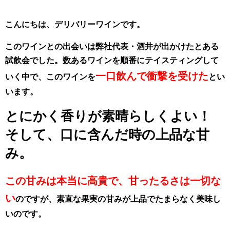
こんにちは、デリバリーワインです。
このワインとの出会いは弊社代表・酒井が出かけたとある
試飲会でした。数あるワインを順番にテイスティングして
一口飲んで衝撃を受けた
いく中で、このワインを
とい
います。
とにかく香りが素晴らしくよい！
そして、口に含んだ時の上品な甘
み。
この甘みは本当に高貴で、甘ったるさは一切な
い
のですが、素直な果実の甘みが上品でたまらなく美味し
いのです。