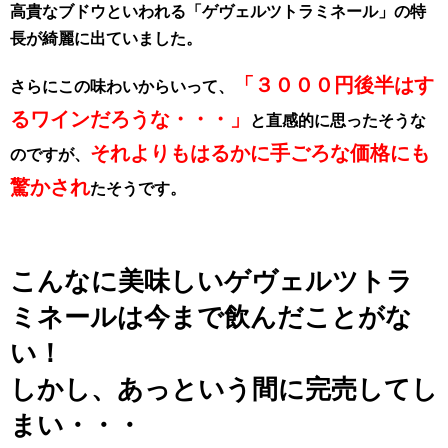
高貴なブドウといわれる「ゲヴェルツトラミネール」の特
長が綺麗に出ていました。
「３０００円後半はす
さらにこの味わいからいって、
るワインだろうな・・・」
と直感的に思ったそうな
それよりもはるかに手ごろな価格にも
のですが、
驚かされ
たそうです。
こんなに美味しいゲヴェルツトラ
ミネールは今まで飲んだことがな
い！
しかし、あっという間に完売してし
まい・・・