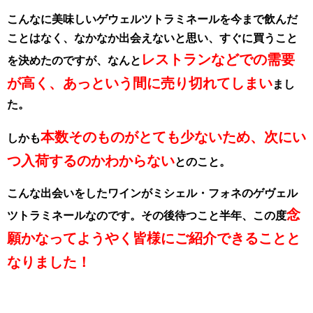
こんなに美味しいゲウェルツトラミネールを今まで飲んだ
ことはなく、なかなか出会えないと思い、すぐに買うこと
レストランなどでの需要
を決めたのですが、なんと
が高く、あっという間に売り切れてしまい
まし
た。
本数そのものがとても少ないため、次にい
しかも
つ入荷するのかわからない
とのこと。
こんな出会いをしたワインがミシェル・フォネのゲヴェル
念
ツトラミネールなのです。その後待つこと半年、この度
願かなってようやく皆様にご紹介できることと
なりました！