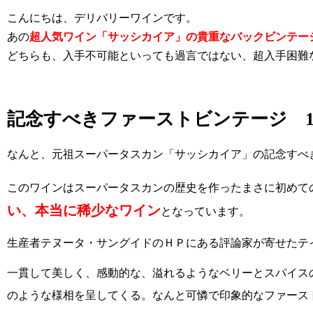
こんにちは、デリバリーワインです。
あの
超人気ワイン「サッシカイア」の貴重なバックビンテー
どちらも、入手不可能といっても過言ではない、超入手困難
記念すべきファーストビンテージ 19
なんと、元祖スーパータスカン「サッシカイア」の記念すべき
このワインはスーパータスカンの歴史を作ったまさに初めて
い、本当に稀少なワイン
となっています。
生産者テヌータ・サングイドのＨＰにある評論家が寄せたテ
一貫して美しく、感動的な、溢れるようなベリーとスパイス
のような様相を呈してくる。なんと可憐で印象的なファース