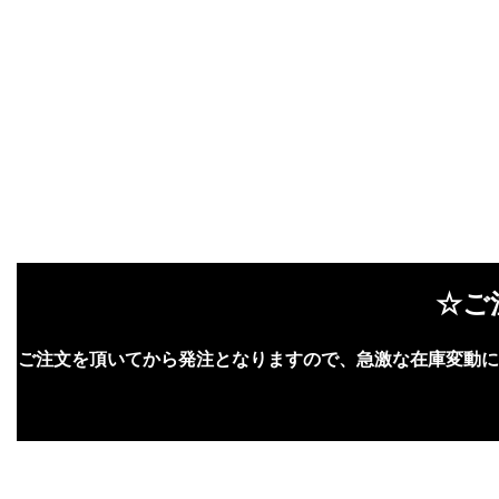
☆ご
ご注文を頂いてから発注となりますので、急激な在庫変動に