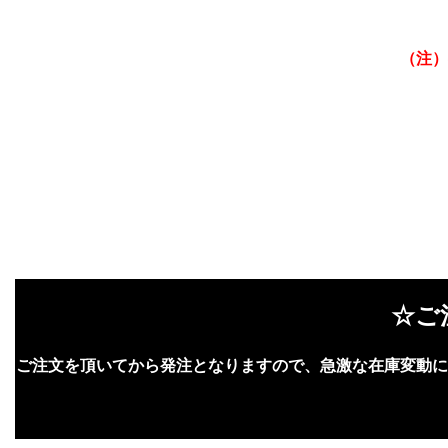
（注）
☆ご
ご注文を頂いてから発注となりますので、急激な在庫変動に