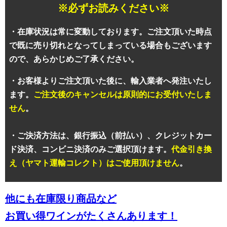
※必ずお読みください※
・在庫状況は常に変動しております。ご注文頂いた時点
で既に売り切れとなってしまっている場合もございます
ので、あらかじめご了承ください。
・お客様よりご注文頂いた後に、輸入業者へ発注いたし
ます。
ご注文後のキャンセルは原則的にお受付いたしま
せん
。
・ご決済方法は、銀行振込（前払い）、クレジットカー
ド決済、コンビニ決済のみご選択頂けます。
代金引き換
え（ヤマト運輸コレクト）はご使用頂けません
。
他にも在庫限り商品など
お買い得ワインがたくさんあります！