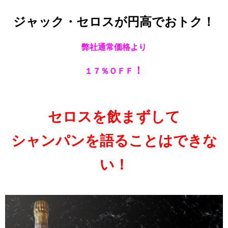
ジャック・セロスが円高でおトク！
弊社通常価格より
！
１７％ＯＦＦ
セロスを飲まずして
シャンパンを語ることはできな
い！