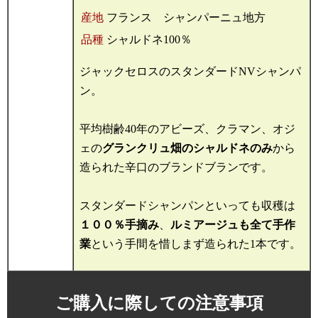
産地
フランス シャンパーニュ地方
品種
シャルドネ100％
ジャックセロスのスタンダードNVシャンパ
ン。
平均樹齢40年のアビーズ、クラマン、オジ
ェの
グランクリュ畑のシャルドネのみ
から
造られた辛口のブランドブランです。
スタンダードシャンパンといっても収穫は
１００％手摘み
、
ルミアージュも全て手作
業
という手間を惜しまず造られた1本です。
ご購入に際しての注意事項