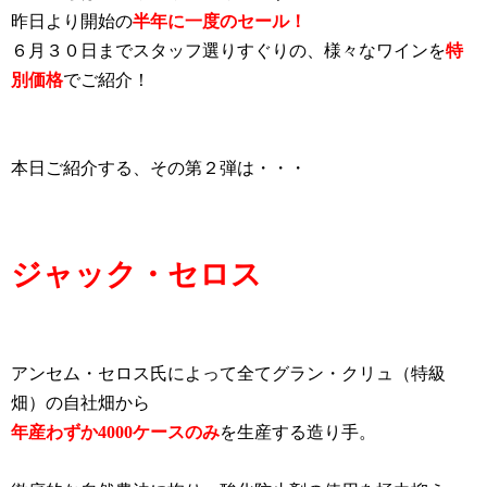
昨日より開始の
半年に一度のセール！
６月３０日までスタッフ選りすぐりの、様々なワインを
特
別価格
でご紹介！
本日ご紹介する、その第２弾は・・・
ジャック・セロス
アンセム・セロス氏によって全てグラン・クリュ（特級
畑）の自社畑から
年産わずか4000ケースのみ
を生産する造り手。