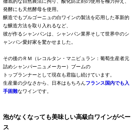
徹底的な自然農法に拘り、酸化防止剤の使用を極力抑え、
発酵にも天然酵母を使用。
醸造でもブルゴーニュの白ワインの製法を応用した革新的
な醸造方法を取り入れるなど、
彼が作るシャンパンは、シャンパン業界そして世界中のシ
ャンパン愛好家を驚かせました。
その後のＲＭ（レコルタン・マニピュラン：葡萄生産者元
詰めシャンパーニュメーカー）ブームの
トップランナーとして現在も君臨し続けています。
生産量の少なさから、日本はもちろん
フランス国内でも入
手困難
なワインです。
泡がなくなっても美味しい高級白ワインがベー
ス