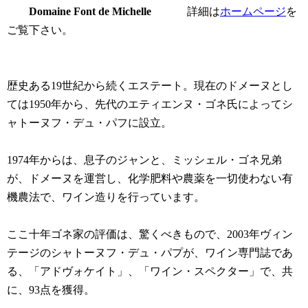
Domaine Font de Michelle
詳細は
ホームページ
を
ご覧下さい。
歴史ある19世紀から続くエステート。現在のドメーヌとし
ては1950年から、先代のエティエンヌ・ゴネ氏によってシ
ャトーヌフ・デュ・パフに設立。
1974年からは、息子のジャンと、ミッシェル・ゴネ兄弟
が、ドメーヌを運営し、化学肥料や農薬を一切使わない有
機農法で、ワイン造りを行っています。
ここ十年ゴネ家の評価は、驚くべきもので、2003年ヴィン
テージのシャトーヌフ・デュ・パプが、ワイン専門誌であ
る、「アドヴォケイト」、「ワイン・スペクター」で、共
に、93点を獲得。