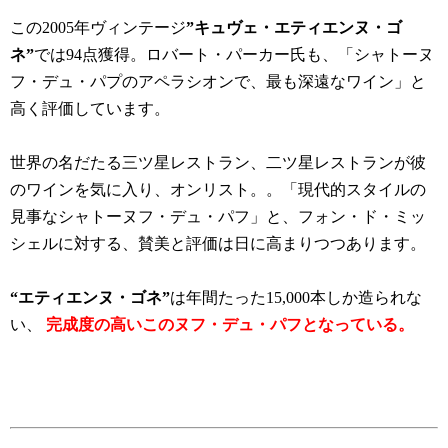
この2005年ヴィンテージ
”キュヴェ・エティエンヌ・ゴ
ネ”
では94点獲得。ロバート・パーカー氏も、「シャトーヌ
フ・デュ・パプのアペラシオンで、最も深遠なワイン」と
高く評価しています。
世界の名だたる三ツ星レストラン、二ツ星レストランが彼
のワインを気に入り、オンリスト。。「現代的スタイルの
見事なシャトーヌフ・デュ・パフ」と、フォン・ド・ミッ
シェルに対する、賛美と評価は日に高まりつつあります。
“エティエンヌ・ゴネ”
は年間たった15,000本しか造られな
い、
完成度の高いこのヌフ・デュ・パフとなっている。