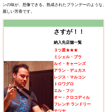
ンの味が、想像できる。熟成されたブランデーのような、
麗しい芳香です。
さすが！！
納入先店舗
一覧
３ツ星★★★
ミシェル・ブラ
ルイ・キャーンズ
アラン・デュカス
レジス・マルコン
トロワグロ
エル・フジ
オー・クロコディル
フレンチ ランドリー
テツヤ