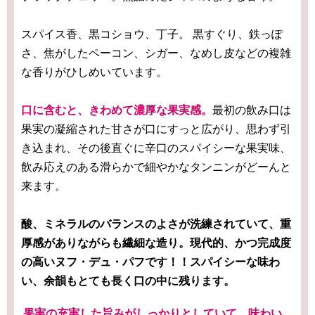
スパイス香、黒コショウ、丁子。 黒すぐり、鉄っぽ
さ、焦がしたペーコン、シガー、なめし皮などの複雑
な香りがひしめいています。
口に含むと、きわめて濃厚な果実感。
最初の飲み口は
果実の凝縮された甘さが口にすっと広がり、思わず引
き込まれ、その後直ぐに辛口のスパイシーな果実味、
飲み応えのある滑らかで細やかなタンニンがどーんと
来ます。
酸、ミネラルのバランスのよさが洗練されていて、重
厚感がありながらも繊細な造り。現代的、かつ完成度
の高いヌフ・デュ・パフです！！スパイシーな味わ
い、余韻もとても長く口の中に残ります。
果実の充実した旨みがしっかりとしていて、味わい