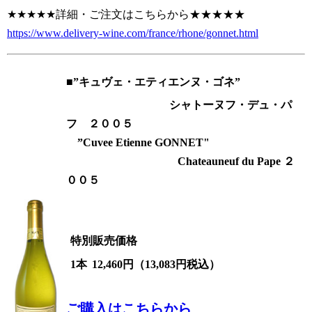
★★★★★詳細・ご注文はこちらから★★★★★
https://www.delivery-wine.com/france/rhone/gonnet.html
■
”キュヴェ・エティエンヌ・ゴネ”
シャトーヌフ・デュ・パ
フ ２００５
”Cuvee Etienne GONNET"
Chateauneuf du Pape ２
００５
特別販売価格
1本
12,460円（
13,083
円税込）
ご購入はこちらから