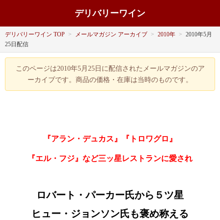
デリバリーワイン
デリバリーワイン TOP
>
メールマガジン アーカイブ
>
2010年
>
2010年5月
25日配信
このページは2010年5月25日に配信されたメールマガジンのア
ーカイブです。商品の価格・在庫は当時のものです。
『アラン・デュカス』
『
トロワグロ
』
『エル・フジ』など三ッ星レストランに愛され
ロバート・パーカー氏から５ツ星
ヒュー・ジョンソン氏も褒め称える