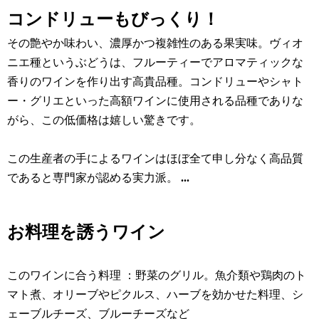
コンドリューもびっくり！
その艶やか味わい、濃厚かつ複雑性のある果実味。ヴィオ
ニエ種というぶどうは、フルーティーでアロマティックな
香りのワインを作り出す高貴品種。コンドリューやシャト
ー・グリエといった高額ワインに使用される品種でありな
がら、この低価格は嬉しい驚きです。
この生産者の手によるワインはほぼ全て申し分なく高品質
であると専門家が認める実力派。
...
お料理を誘うワイン
このワインに合う料理 ：野菜のグリル。魚介類や鶏肉のト
マト煮、オリーブやピクルス、ハーブを効かせた料理、シ
ェーブルチーズ、ブルーチーズなど