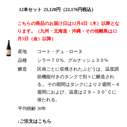
12本セット
21,120円（22,176円税込）
こちらの商品のお届け日は12月4日（木）以降とな
ります。（九州・北海道・沖縄・その他離島は12
月5日（金）以降）
産地
コート・デュ・ローヌ
品種
シラー７０%、グルナッシュ３０%
醸造
区画ごとに収穫されたぶどうは、温度調
節機能付きのタンクで別々に醸造され
る.。その期間はタンクにより２週間～４
週間におよび、温度は２９～３０ﾟＣに
保たれる。
平均樹齢
30年
↓ご注文はこちら