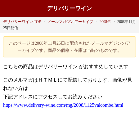
デリバリーワイン
デリバリーワイン TOP
>
メールマガジン アーカイブ
>
2008年
>
2008年11月
25日配信
このページは2008年11月25日に配信されたメールマガジンのア
ーカイブです。商品の価格・在庫は当時のものです。
こちらの商品はデリバリーワイン がおすすめしています
このメルマガはＨＴＭＬにて配信しております。画像が見
れない方は
下記アドレスにアクセスしてお読みください
https://www.delivery-wine.com/mg/2008/1125valcombe.html