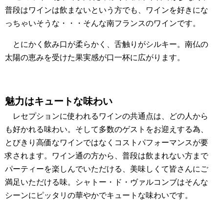
普段はワインは飲まないという方でも、ワインを好きにな
っちゃいそうな・・・そんな南フランスのワインです。
とにかく飲み口が柔らかく、舌触りがシルキー。南仏の
太陽の恵みを受けた果実感が口一杯に広がります。
魅力はキュートな味わい
レセプションに使われるワインの共通点は、どの人から
も好かれる味わい。そして多数のゲストをお迎えする為、
とびきり高価なワインではなくコストパフォーマンスが要
求されます。ワイン通の方から、普段は飲まれない方まで
パーティーを楽しんでいただける、美味しくて皆さんにご
満足いただける味。シャトー・ド・ヴァルコンブはそんな
シーンにピッタリの華やかでキュートな味わいです。