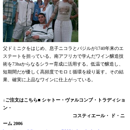
父ドミニクをはじめ、息子ニコラとバジルが1740年来のエ
ステートを担っている。南アフリカで学んだワイン醸造技
術を73haからなるシラー育成に活用する。低温で醸造し、
短期間だが優しく高頻度でモロミ循環を繰り返す。その結
果、確実に上品なワインに仕上がっている。
↓ご注文はこちら■
シャトー・ヴァルコンブ・トラディショ
ン・
コスティエール・ ド・ニ
ーム 2006