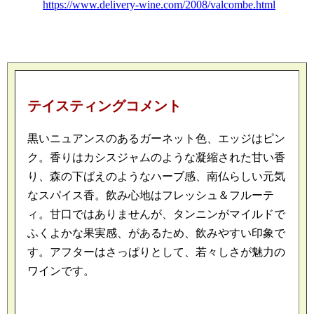
https://www.delivery-wine.com/2008/valcombe.html
テイスティングコメント
黒いニュアンスのあるガーネット色、エッジはピン
ク。香りはカシスジャムのような凝縮された甘い香
り、森の下ばえのようなハーブ感、南仏らしい元気
なスパイス香。飲み心地はフレッシュ＆フルーテ
ィ。甘口ではありませんが、タンニンがマイルドで
ふくよかな果実感、があるため、飲みやすい印象で
す。アフターはさっぱりとして、若々しさが魅力の
ワインです。