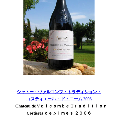
シャトー・ヴァルコンブ・トラディション・
コスティエール・ ド・ニーム 2006
Chateau de Vａｌｃｏｍｂｅ Tｒａｄｉｔｉｏｎ
Costieres ｄｅ Nｉｍｅｓ ２００６