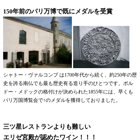
150年前のパリ万博で既にメダルを受賞
シャトー・ヴァルコンブ
は1700年代から続く、約250年の歴
史を誇る南仏でも最も歴史有る造り手のひとつです。ボル
ドー・メドックの格付けが決められた1855年には、早くも
パリ万国博覧会で↑のメダルを獲得しておりました。
三ツ星レストランよりも難しい
エリゼ宮殿が認めたワイン！！！