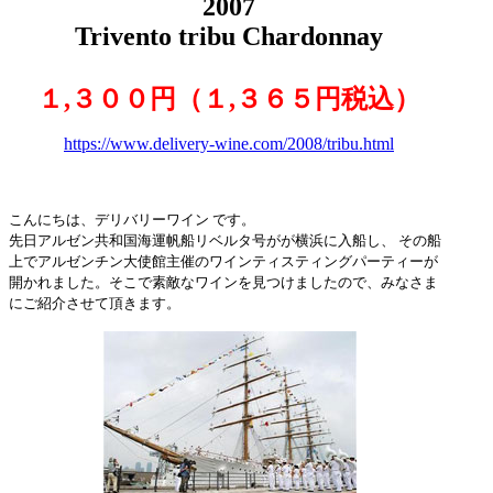
2007
Trivento tribu Chardonnay
１,３００円（１,３６５円税込）
https://www.delivery-wine.com/2008/tribu.html
こんにちは、デリバリーワイン です。
先日アルゼン共和国海運帆船リベルタ号がが横浜に入船し、 その船
上でアルゼンチン大使館主催のワインティスティングパーティーが
開かれました。そこで素敵なワインを見つけましたので、みなさま
にご紹介させて頂きます。