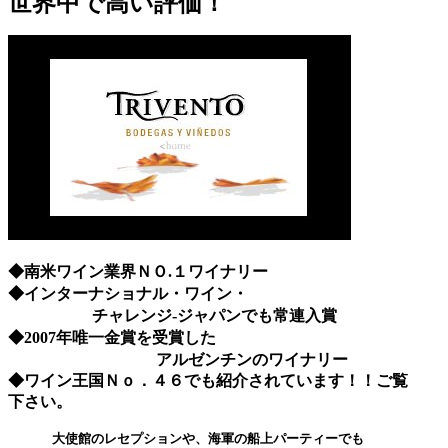
世界中で高い評価！
◆南米ワイン業界ＮＯ.１ワイナリー
◆インターナショナル・ワイン・
チャレンジ-ジャパンでも常連入賞
◆2007年唯一金賞を受賞した
アルゼンチンのワイナリー
◆
ワイン王国Ｎｏ．４６
でも紹介されています！！ご覧
下さい。
大使館のレセプションや、海軍の船上パーティーでも