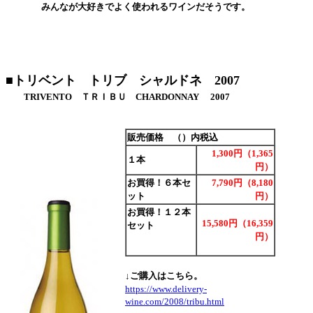
みんなが大好きでよく使われるワインだそうです。
■トリベント トリブ シャルドネ 2007
TRIVENTO ＴＲＩＢＵ CHARDONNAY 2007
販売価格 （）内税込
1,300円（1,365
１本
円）
お買得！６本セ
7,790円（8,180
ット
円）
お買得！１２本
15,580円（16,359
セット
円）
↓ご購入はこちら。
https://www.delivery-
wine.com/2008/tribu.html