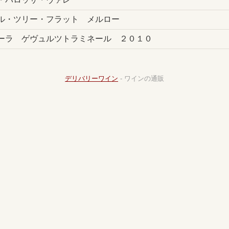
ル・ツリー・フラット メルロー
ーラ ゲヴュルツトラミネール ２０１０
デリバリーワイン
- ワインの通販